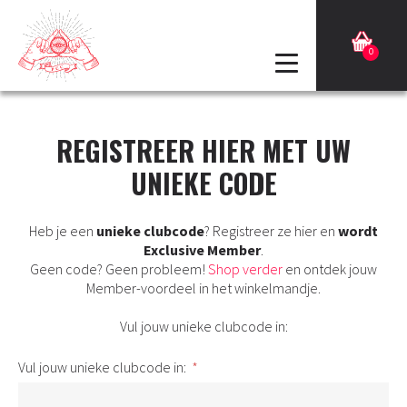
0
REGISTREER HIER MET UW
UNIEKE CODE
Heb je een
unieke clubcode
? Registreer ze hier en
wordt
Exclusive Member
.
Geen code? Geen probleem!
Shop verder
en ontdek jouw
Member-voordeel in het winkelmandje.
Vul jouw unieke clubcode in:
Vul jouw unieke clubcode in: