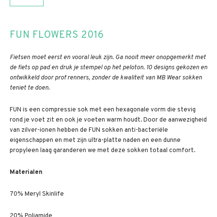
FUN FLOWERS 2016
Fietsen moet eerst en vooral leuk zijn. Ga nooit meer onopgemerkt met
de fiets op pad en druk je stempel op het peloton. 10 designs gekozen en
ontwikkeld door prof renners, zonder de kwaliteit van MB Wear sokken
teniet te doen.
FUN is een compressie sok met een hexagonale vorm die stevig
rond je voet zit en ook je voeten warm houdt. Door de aanwezigheid
van zilver-ionen hebben de FUN sokken anti-bacteriële
eigenschappen en met zijn ultra-platte naden en een dunne
propyleen laag garanderen we met deze sokken totaal comfort.
Materialen
70% Meryl Skinlife
20% Poliamide