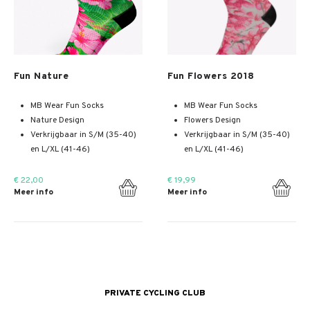
Meer info
Meer info
Fun Nature
Fun Flowers 2018
MB Wear Fun Socks
MB Wear Fun Socks
Nature Design
Flowers Design
Verkrijgbaar in S/M (35-40)
Verkrijgbaar in S/M (35-40)
en L/XL (41-46)
en L/XL (41-46)
€ 22,00
€ 19,99
Meer info
Meer info
PRIVATE CYCLING CLUB