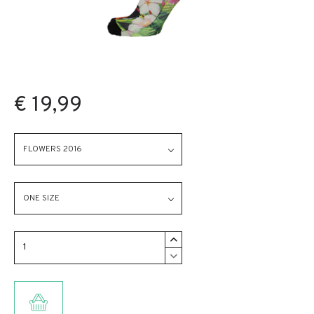
€ 19,99
FLOWERS 2016
ONE SIZE
TOEVOEGEN AAN WINKELMANDJE