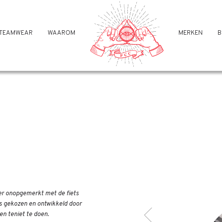
TEAMWEAR
WAAROM
MERKEN
B
eer onopgemerkt met de fiets
ns gekozen en ontwikkeld door
Terug
en teniet te doen.