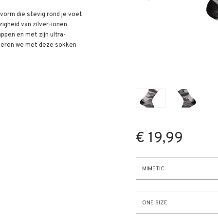
orm die stevig rond je voet
igheid van zilver-ionen
pen en met zijn ultra-
nderen we met deze sokken
€ 19,99
MIMETIC
ONE SIZE