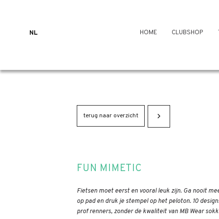
HOME
CLUBSHOP
NL
terug naar overzicht
FUN MIMETIC
Fietsen moet eerst en vooral leuk zijn. Ga nooit m
op pad en druk je stempel op het peloton. 10 desig
prof renners, zonder de kwaliteit van MB Wear sokk