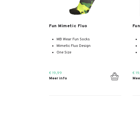
Meer info
Fun Mimetic Fluo
Fun
MB Wear Fun Socks
Mimetic Fluo Design
One Size
€ 19,99
€ 19
Meer info
Mee