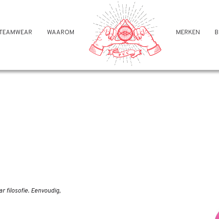
TEAMWEAR
WAAROM
MERKEN
B
 filosofie. Eenvoudig,