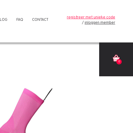
registreer met unieke code
LOG
FAQ
CONTACT
inloggen member
0