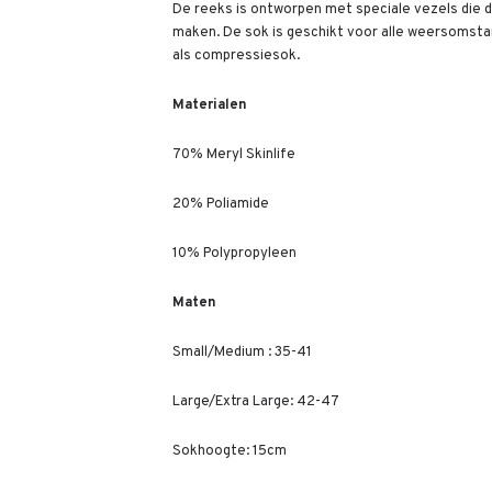
De reeks is ontworpen met speciale vezels die 
maken. De sok is geschikt voor alle weersomst
als compressiesok.
Materialen
70% Meryl Skinlife
20% Poliamide
10% Polypropyleen
Maten
Small/Medium : 35-41
Large/Extra Large: 42-47
Sokhoogte: 15cm