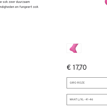
de sok zeer duurzaam
andigheden en fungeert ook
€ 17,70
GIRO ROZE
MAAT L/XL- 41-46