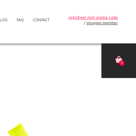
registreer met unieke code
LOG
FAQ
CONTACT
inloggen member
0