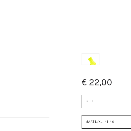
€ 22,00
GEEL
MAAT L/XL- 41-46