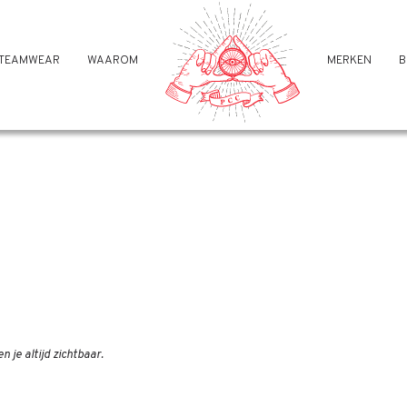
TEAMWEAR
WAAROM
MERKEN
B
je altijd zichtbaar.