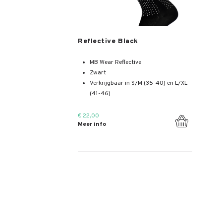
Meer info
Reflective Black
MB Wear Reflective
Zwart
Verkrijgbaar in S/M (35-40) en L/XL
(41-46)
€ 22,00
Meer info