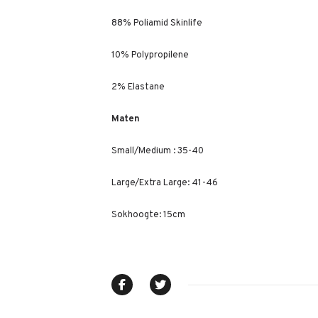
88% Poliamid Skinlife
10% Polypropilene
2% Elastane
Maten
Small/Medium : 35-40
Large/Extra Large: 41-46
Sokhoogte: 15cm