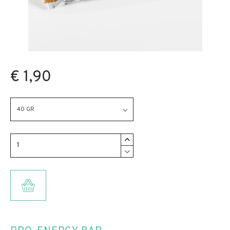
€ 1,90
40 GR
TOEVOEGEN AAN WINKELMANDJE