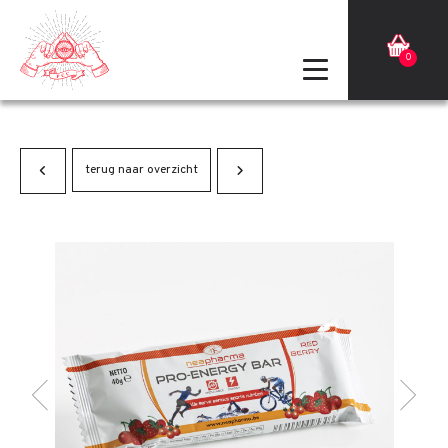
0
terug naar overzicht
Terug
Volgende