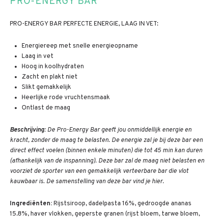
PRO-ENERGY BAR
PRO-ENERGY BAR PERFECTE ENERGIE, LAAG IN VET:
Energiereep met snelle energieopname
Laag in vet
Hoog in koolhydraten
Zacht en plakt niet
Slikt gemakkelijk
Heerlijke rode vruchtensmaak
Ontlast de maag
Beschrijving:
De Pro-Energy Bar geeft jou onmiddellijk energie en
kracht, zonder de maag te belasten. De energie zal je bij deze bar een
direct effect voelen (binnen enkele minuten) die tot 45 min kan duren
(afhankelijk van de inspanning). Deze bar zal de maag niet belasten en
voorziet de sporter van een gemakkelijk verteerbare bar die vlot
kauwbaar is. De samenstelling van deze bar vind je hier.
Ingrediënten:
Rijstsiroop, dadelpasta 16%, gedroogde ananas
15.8%, haver vlokken, geperste granen (rijst bloem, tarwe bloem,