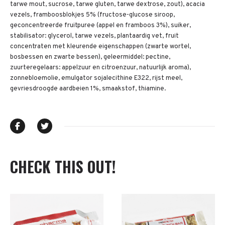
tarwe mout, sucrose, tarwe gluten, tarwe dextrose, zout), acacia
vezels, framboosblokjes 5% (fructose-glucose siroop,
geconcentreerde fruitpuree (appel en framboos 3%), suiker,
stabilisator: glycerol, tarwe vezels, plantaardig vet, fruit
concentraten met kleurende eigenschappen (zwarte wortel,
bosbessen en zwarte bessen), geleermiddel: pectine,
zuurteregelaars: appelzuur en citroenzuur, natuurlijk aroma),
zonnebloemolie, emulgator sojalecithine E322, rijst meel,
gevriesdroogde aardbeien 1%, smaakstof, thiamine.
CHECK THIS OUT!