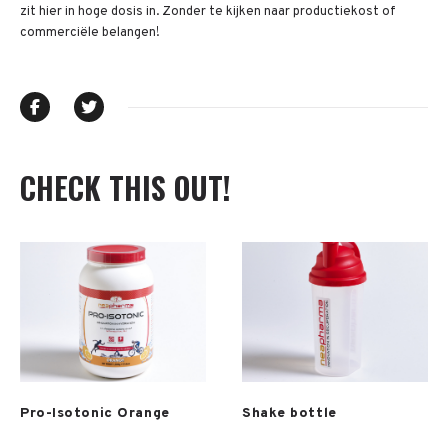
zit hier in hoge dosis in. Zonder te kijken naar productiekost of
commerciële belangen!
CHECK THIS OUT!
Meer info
Meer info
Pro-Isotonic Orange
Shake bottle