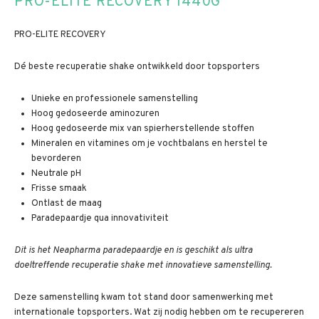
PRO-ELITE RECOVERY 1440G
PRO-ELITE RECOVERY
Dé beste recuperatie shake ontwikkeld door topsporters
Unieke en professionele samenstelling
Hoog gedoseerde aminozuren
Hoog gedoseerde mix van spierherstellende stoffen
Mineralen en vitamines om je vochtbalans en herstel te
bevorderen
Neutrale pH
Frisse smaak
Ontlast de maag
Paradepaardje qua innovativiteit
Dit is het Neapharma paradepaardje en is geschikt als ultra
doeltreffende recuperatie shake met innovatieve samenstelling.
Deze samenstelling kwam tot stand door samenwerking met
internationale topsporters. Wat zij nodig hebben om te recupereren