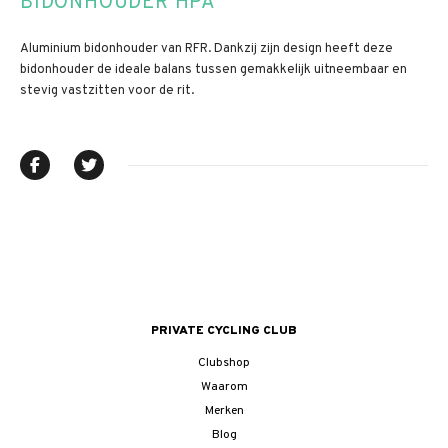
BIDONHOUDER HPA
Aluminium bidonhouder van RFR. Dankzij zijn design heeft deze
bidonhouder de ideale balans tussen gemakkelijk uitneembaar en
stevig vastzitten voor de rit.
PRIVATE CYCLING CLUB
Clubshop
Waarom
Merken
Blog