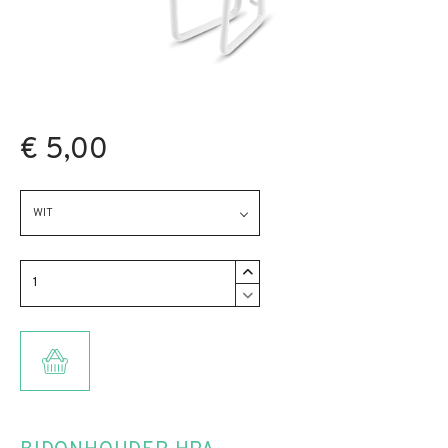
€ 5,00
WIT
TOEVOEGEN AAN WINKELMANDJE