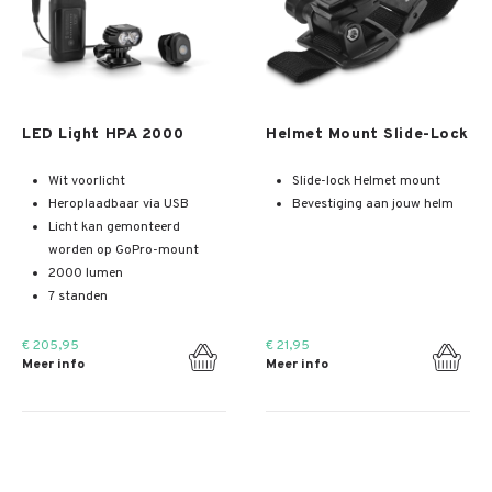
Meer info
Meer info
LED Light HPA 2000
Helmet Mount Slide-Lock
Wit voorlicht
Slide-lock Helmet mount
Heroplaadbaar via USB
Bevestiging aan jouw helm
Licht kan gemonteerd
worden op GoPro-mount
2000 lumen
7 standen
€ 205,95
€ 21,95
Meer info
Meer info