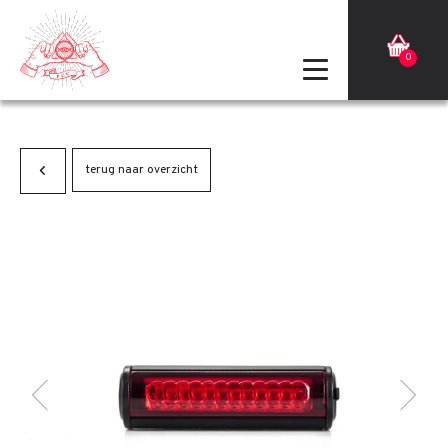
0
terug naar overzicht
Terug
Volgende