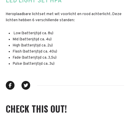
LED LIGHT SET HPA
Heroplaadbare lichtset met wit voorlicht en rood achterlicht. Deze
lichten hebben 6 verschillende standen:
Low (batterijtijd ca. 8u)
Mid (batterijtijd ca. 4u)
High (batterijtijd ca. 2u)
Flash (batterijtijd ca. 40u)
Fade (batterijtijd ca. 3,5u)
Pulse (batterijtijd ca. 3u)
CHECK THIS OUT!