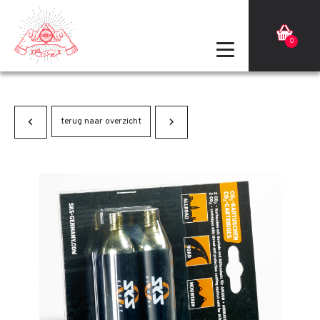
0
terug naar overzicht