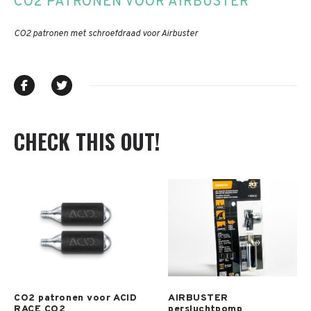
CO2 PATRONEN VOOR AIRBUSTER
CO2 patronen met schroefdraad voor Airbuster
CHECK THIS OUT!
Meer info
Meer info
CO2 patronen voor ACID
AIRBUSTER
RACE CO2
persluchtpomp