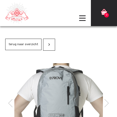
0
terug naar overzicht
Terug
Volgende