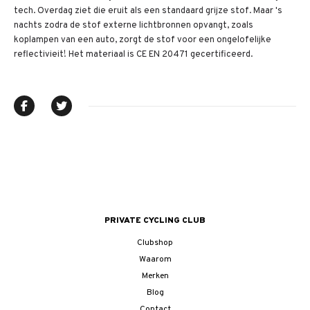
tech. Overdag ziet die eruit als een standaard grijze stof. Maar 's
nachts zodra de stof externe lichtbronnen opvangt, zoals
koplampen van een auto, zorgt de stof voor een ongelofelijke
reflectivieit! Het materiaal is CE EN 20471 gecertificeerd.
PRIVATE CYCLING CLUB
Clubshop
Waarom
Merken
Blog
Contact