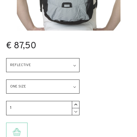
€ 87,50
REFLECTIVE
ONE SIZE
TOEVOEGEN AAN WINKELMANDJE