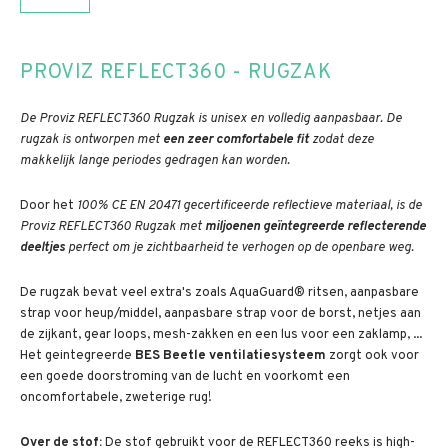
PROVIZ REFLECT360 - RUGZAK
De Proviz REFLECT360 Rugzak is unisex en volledig aanpasbaar. De
rugzak is ontworpen met
een zeer comfortabele fit
zodat deze
makkelijk lange periodes gedragen kan worden.
Door het
100% CE EN 20471 gecertificeerde reflectieve materiaal, is de
Proviz REFLECT360 Rugzak met
miljoenen geïntegreerde reflecterende
deeltjes
perfect om je zichtbaarheid te verhogen op de openbare weg.
De rugzak bevat veel extra's zoals AquaGuard® ritsen, aanpasbare
strap voor heup/middel, aanpasbare strap voor de borst, netjes aan
de zijkant, gear loops, mesh-zakken en een lus voor een zaklamp, ...
Het geintegreerde
BES Beetle ventilatiesysteem
zorgt ook voor
een goede doorstroming van de lucht en voorkomt een
oncomfortabele, zweterige rug!
Over de stof:
De stof gebruikt voor de REFLECT360 reeks is high-