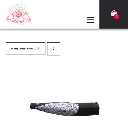
0
terug naar overzicht