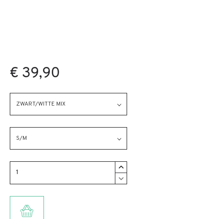
€ 39,90
ZWART/WITTE MIX
S/M
TOEVOEGEN AAN WINKELMANDJE