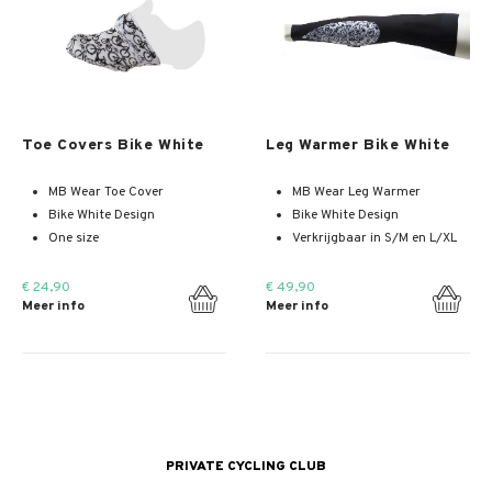
Meer info
Meer info
Toe Covers Bike White
Leg Warmer Bike White
MB Wear Toe Cover
MB Wear Leg Warmer
Bike White Design
Bike White Design
One size
Verkrijgbaar in S/M en L/XL
€ 24,90
€ 49,90
Meer info
Meer info
PRIVATE CYCLING CLUB