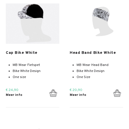
Meer info
Meer info
Cap Bike White
Head Band Bike White
MB Wear Fietspet
MB Wear Head Band
Bike White Design
Bike White Design
One size
One Size
€ 24,90
€ 20,90
Meer info
Meer info