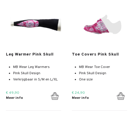
Meer info
Meer info
Leg Warmer Pink Skull
Toe Covers Pink Skull
MB Wear Leg Warmers
MB Wear Toe Cover
Pink Skull Design
Pink Skull Design
Verkrijgbaar in S/M en L/XL
One size
€ 49,90
€ 24,90
Meer info
Meer info