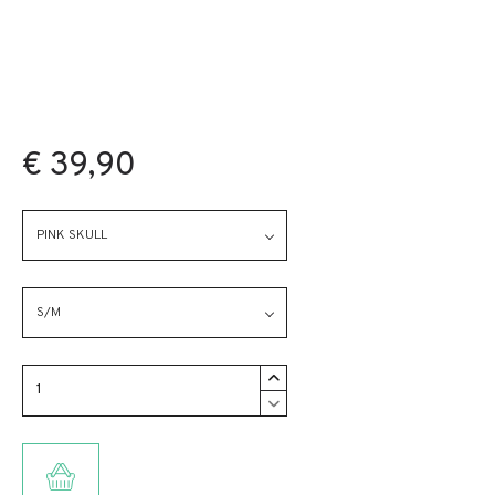
€ 39,90
PINK SKULL
S/M
TOEVOEGEN AAN WINKELMANDJE