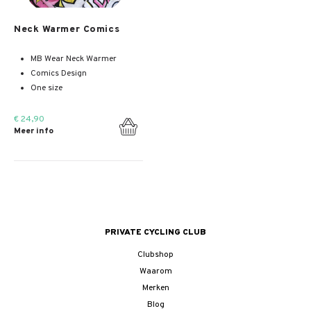
Meer info
Neck Warmer Comics
MB Wear Neck Warmer
Comics Design
One size
€ 24,90
Meer info
PRIVATE CYCLING CLUB
Clubshop
Waarom
Merken
Blog