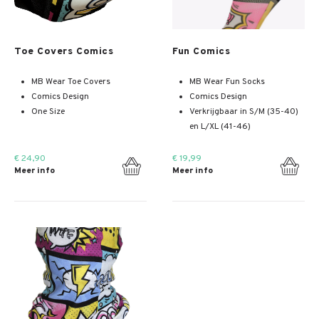
Meer info
Meer info
Toe Covers Comics
Fun Comics
MB Wear Toe Covers
MB Wear Fun Socks
Comics Design
Comics Design
One Size
Verkrijgbaar in S/M (35-40)
en L/XL (41-46)
€ 24,90
€ 19,99
Meer info
Meer info