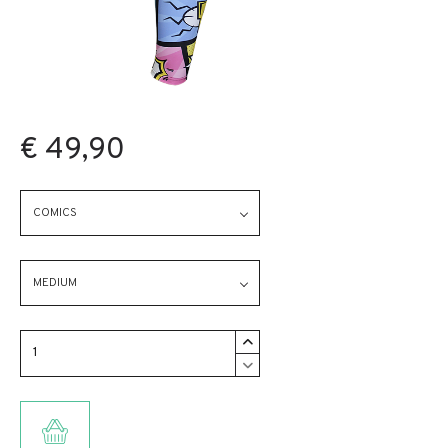
€ 49,90
COMICS
MEDIUM
TOEVOEGEN AAN WINKELMANDJE