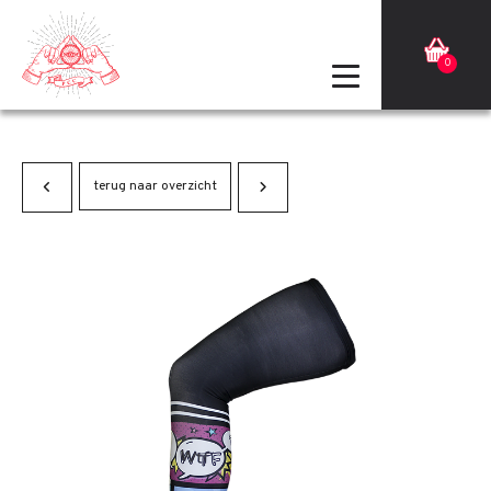
0
terug naar overzicht