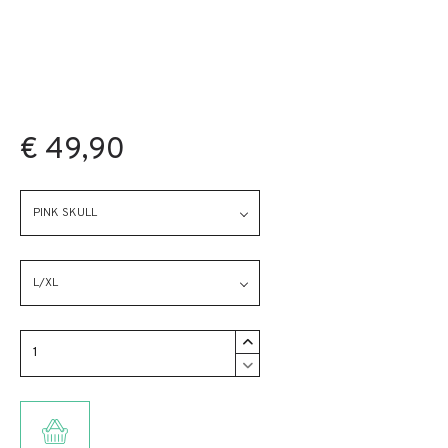
€ 49,90
PINK SKULL
L/XL
TOEVOEGEN AAN WINKELMANDJE