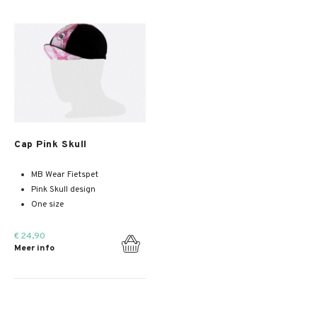
Meer info
Cap Pink Skull
MB Wear Fietspet
Pink Skull design
One size
€ 24,90
Meer info