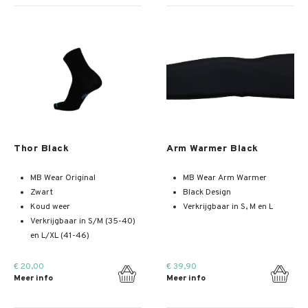
Meer info
Meer info
Thor Black
Arm Warmer Black
MB Wear Original
MB Wear Arm Warmer
Zwart
Black Design
Koud weer
Verkrijgbaar in S, M en L
Verkrijgbaar in S/M (35-40)
en L/XL (41-46)
€ 20,00
€ 39,90
Meer info
Meer info