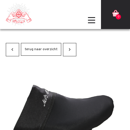
0
terug naar overzicht