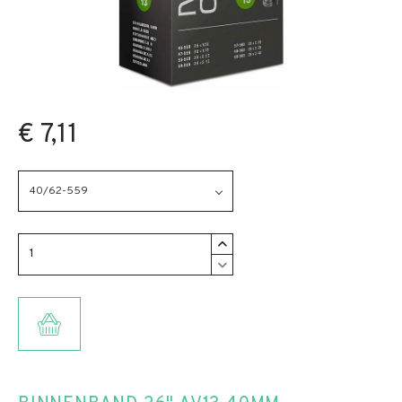
€ 7,11
40/62-559
TOEVOEGEN AAN WINKELMANDJE