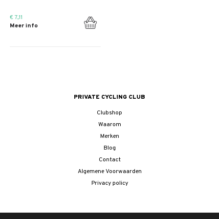
€ 7,11
Meer info
PRIVATE CYCLING CLUB
Clubshop
Waarom
Merken
Blog
Contact
Algemene Voorwaarden
Privacy policy