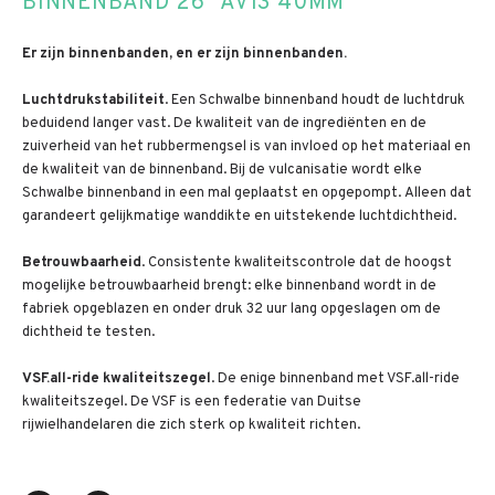
BINNENBAND 26" AV13 40MM
Er zijn binnenbanden, en er zijn binnenbanden.
Luchtdruks
tabiliteit
. Een Schwalbe binnenband houdt de luchtdruk
beduidend langer vast. De kwaliteit van de ingrediënten en de
zuiverheid van het rubbermengsel is van invloed op het materiaal en
de kwaliteit van de binnenband. Bij de vulcanisatie wordt elke
Schwalbe binnenband in een mal geplaatst en opgepompt. Alleen dat
garandeert gelijkmatige wanddikte en uitstekende luchtdichtheid.
Betrouwbaarheid
. Consistente kwaliteitscontrole dat de hoogst
mogelijke betrouwbaarheid brengt: elke binnenband wordt in de
fabriek opgeblazen en onder druk 32 uur lang opgeslagen om de
dichtheid te testen.
VSF.all-ride kwaliteitszegel
. De enige binnenband met VSF.all-ride
kwaliteitszegel. De VSF is een federatie van Duitse
rijwielhandelaren die zich sterk op kwaliteit richten.