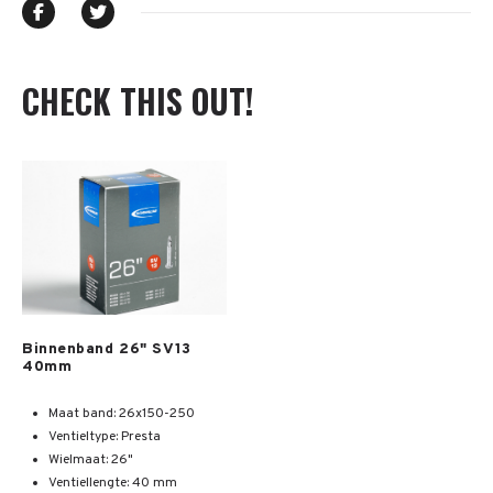
CHECK THIS OUT!
Meer info
Binnenband 26" SV13
40mm
Maat band: 26x150-250
Ventieltype: Presta
Wielmaat: 26"
Ventiellengte: 40 mm