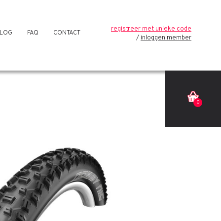
registreer met unieke code
LOG
FAQ
CONTACT
inloggen member
0