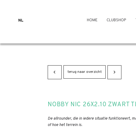
HOME
CLUBSHOP
NL
terug naar overzicht
NOBBY NIC 26X2.10 ZWART T
De allrounder, die in iedere situatie funktioneert, m
of hoe het terrein is.