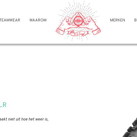
TEAMWEAR
WAAROM
MERKEN
B
LR
aakt niet uit hoe het weer is,