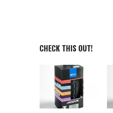
CHECK THIS OUT!
Meer info