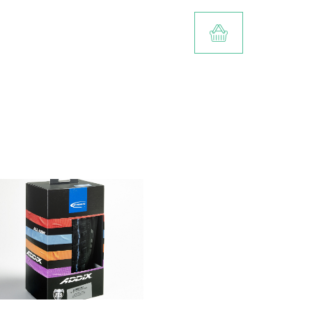
TOEVOEGEN AA
Meer info