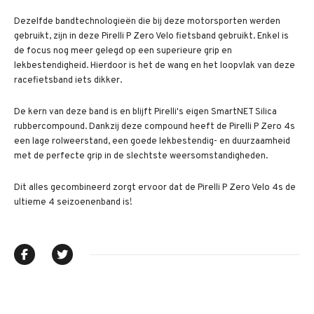
Dezelfde bandtechnologieën die bij deze motorsporten werden
gebruikt, zijn in deze Pirelli P Zero Velo fietsband gebruikt. Enkel is
de focus nog meer gelegd op een superieure grip en
lekbestendigheid. Hierdoor is het de wang en het loopvlak van deze
racefietsband iets dikker.
De kern van deze band is en blijft Pirelli's eigen SmartNET Silica
rubbercompound. Dankzij deze compound heeft de Pirelli P Zero 4s
een lage rolweerstand, een goede lekbestendig- en duurzaamheid
met de perfecte grip in de slechtste weersomstandigheden.
Dit alles gecombineerd zorgt ervoor dat de Pirelli P Zero Velo 4s de
ultieme 4 seizoenenband is!