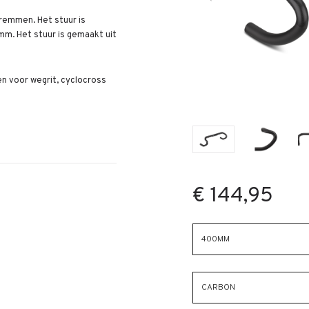
remmen. Het stuur is
. Het stuur is gemaakt uit
en voor wegrit, cyclocross
€ 144,95
400MM
CARBON