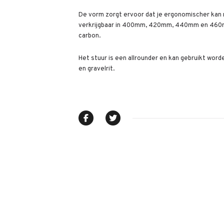
De vorm zorgt ervoor dat je ergonomischer kan 
verkrijgbaar in 400mm, 420mm, 440mm en 460mm
carbon.
Het stuur is een allrounder en kan gebruikt word
en gravelrit.