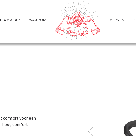
TEAMWEAR
WAAROM
MERKEN
B
et comfort voor een
en hoog comfort
Terug