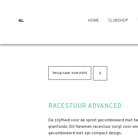
HOME
CLUBSHOP
NL
terug naar overzicht
RACESTUUR ADVANCED
De stijfheid voor de sprint gecombineerd met h
granfondo. Dit Newmen racestuur zorgt voor e
gecombineerd met zijn compact design.