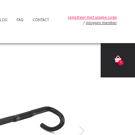
registreer met unieke code
LOG
FAQ
CONTACT
inloggen member
0
Volgende