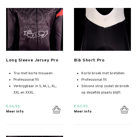
Meer info
Meer info
Long Sleeve Jersey Pro
Bib Short Pro
Trui met korte mouwen
Korte broek met bretellen
Professional fit
Professional fit
Verkrijgbaar in S, M, L, XL,
Silicone strip zodat de broek
XXL en XXXL
op dezelfde plaats blijft
€ 66,95
€ 60,95
Meer info
Meer info