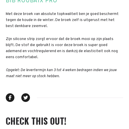
BIB ROUBAIX PRO
Met deze broek van absolute topkwaliteit ben je goed beschermt
tegen de koude in de winter. De broek zelf is uitgerust met het
best denkbare zeemvel.
Zijn silicone strip zorgt ervoor dat de broek mooi op zijn plaats
blijft. De stof die gebruikt is voor deze broek is super goed
ademend en vochtregulerend en is dankzij de elasticiteit ook nog
eens comfortabel.
Opgelet: De levertermijn kan 3 tot 4 weken bedragen indien we jouw
maat niet meer op stock hebben.
CHECK THIS OUT!