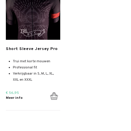
Meer info
Short Sleeve Jersey Pro
Trui met korte mouwen
Professional fit
Verkrijgbaar in S, M, L, XL,
XXL en XXXL
€ 56,95
Meer info