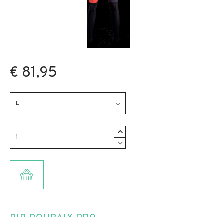
€ 81,95
L
TOEVOEGEN AAN WINKELMANDJE