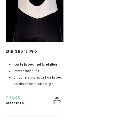
Meer info
Bib Short Pro
Korte broek met bretellen
Professional fit
Silicone strip zodat de broek
op dezelfde plaats blijft
€ 60,95
Meer info