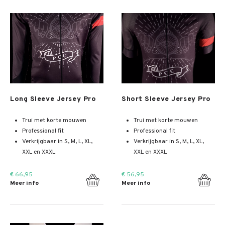
Meer info
Meer info
Long Sleeve Jersey Pro
Short Sleeve Jersey Pro
Trui met korte mouwen
Trui met korte mouwen
Professional fit
Professional fit
Verkrijgbaar in S, M, L, XL,
Verkrijgbaar in S, M, L, XL,
XXL en XXXL
XXL en XXXL
€ 66,95
€ 56,95
Meer info
Meer info