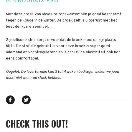
BIB ROUBAIX PRO
Met deze broek van absolute topkwaliteit ben je goed beschermt
tegen de koude in de winter. De broek zelf is uitgerust met het
best denkbare zeemvel.
Zijn silicone strip zorgt ervoor dat de broek mooi op zijn plaats
blijft. De stof die gebruikt is voor deze broek is super goed
ademend en vochtregulerend en is dankzij de elasticiteit ook nog
eens comfortabel.
Opgelet: De levertermijn kan 3 tot 4 weken bedragen indien we jouw
maat niet meer op stock hebben.
CHECK THIS OUT!