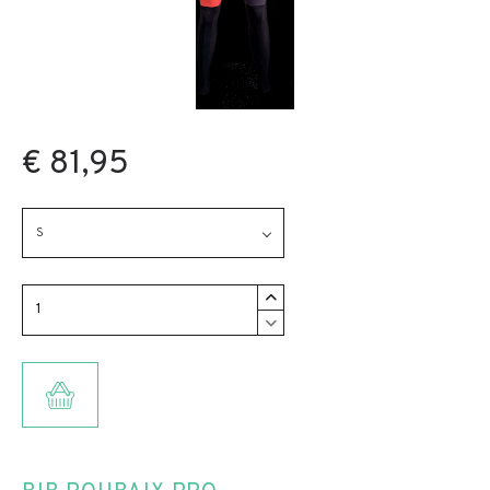
€ 81,95
S
TOEVOEGEN AAN WINKELMANDJE