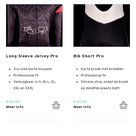
Meer info
Meer info
Long Sleeve Jersey Pro
Bib Short Pro
Trui met korte mouwen
Korte broek met bretellen
Professional fit
Professional fit
Verkrijgbaar in S, M, L, XL,
Silicone strip zodat de broek
XXL en XXXL
op dezelfde plaats blijft
€ 66,95
€ 60,95
Meer info
Meer info