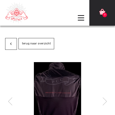
0
terug naar overzicht
Terug
Volgende