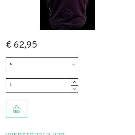
€ 62,95
M
TOEVOEGEN AAN WINKELMANDJE