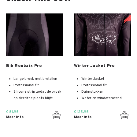
Meer info
Meer info
Bib Roubaix Pro
Winter Jacket Pro
Lange broek met bretellen
Winter Jacket
Professional fit
Professional fit
Silicone strip zodat de broek
Duimstukken
op dezelfde plaats blijft
Water en windafstotend
€ 81,95
€ 125,95
Meer info
Meer info