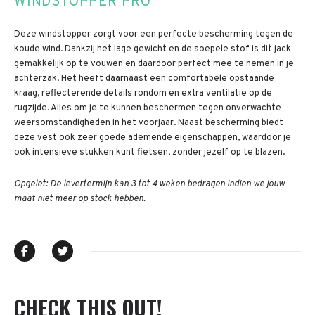
WINDSTOPPER PRO
Deze windstopper zorgt voor een perfecte bescherming tegen de
koude wind. Dankzij het lage gewicht en de soepele stof is dit jack
gemakkelijk op te vouwen en daardoor perfect mee te nemen in je
achterzak. Het heeft daarnaast een comfortabele opstaande
kraag, reflecterende details rondom en extra ventilatie op de
rugzijde. Alles om je te kunnen beschermen tegen onverwachte
weersomstandigheden in het voorjaar. Naast bescherming biedt
deze vest ook zeer goede ademende eigenschappen, waardoor je
ook intensieve stukken kunt fietsen, zonder jezelf op te blazen.
Opgelet: De levertermijn kan 3 tot 4 weken bedragen indien we jouw
maat niet meer op stock hebben.
CHECK THIS OUT!