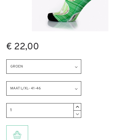
€ 22,00
GROEN
MAAT L/XL- 41-46
TOEVOEGEN AAN WINKELMANDJE