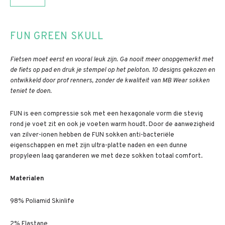
FUN GREEN SKULL
Fietsen moet eerst en vooral leuk zijn. Ga nooit meer onopgemerkt met
de fiets op pad en druk je stempel op het peloton. 10 designs gekozen en
ontwikkeld door prof renners, zonder de kwaliteit van MB Wear sokken
teniet te doen.
FUN is een compressie sok met een hexagonale vorm die stevig
rond je voet zit en ook je voeten warm houdt. Door de aanwezigheid
van zilver-ionen hebben de FUN sokken anti-bacteriële
eigenschappen en met zijn ultra-platte naden en een dunne
propyleen laag garanderen we met deze sokken totaal comfort.
Materialen
98% Poliamid Skinlife
2% Elastane