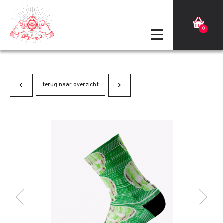
0
terug naar overzicht
Terug
Volgende