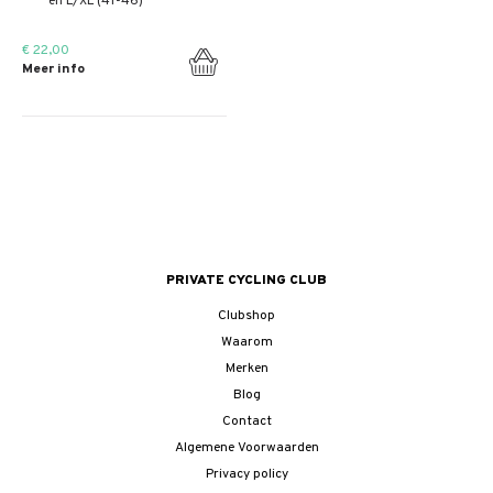
en L/XL (41-46)
€ 22,00
Meer info
PRIVATE CYCLING CLUB
Clubshop
Waarom
Merken
Blog
Contact
Algemene Voorwaarden
Privacy policy