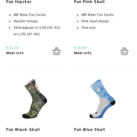
Fun Hipster
Fun Pink Skull
MB Wear Fun Socks
MB Wear Fun Socks
Hipster Design
Pink Skull design
Verkrijgbaar in S/M (35-40)
One size
en L/XL (41-46)
€ 22,00
€ 19,99
Meer info
Meer info
Meer info
Meer info
Fun Black Skull
Fun Blue Skull