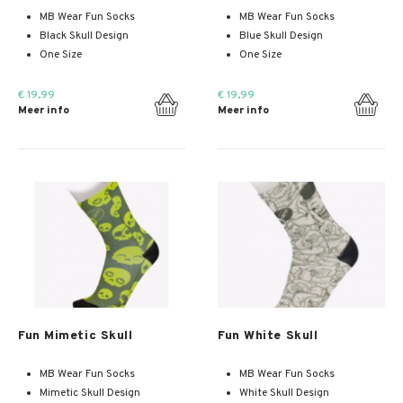
MB Wear Fun Socks
MB Wear Fun Socks
Black Skull Design
Blue Skull Design
One Size
One Size
€ 19,99
€ 19,99
Meer info
Meer info
Meer info
Meer info
Fun Mimetic Skull
Fun White Skull
MB Wear Fun Socks
MB Wear Fun Socks
Mimetic Skull Design
White Skull Design