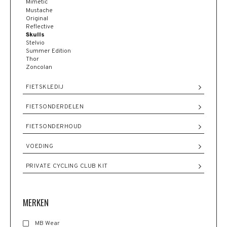
Mimetic
Mustache
Original
Reflective
Skulls
Stelvio
Summer Edition
Thor
Zoncolan
FIETSKLEDIJ
FIETSONDERDELEN
FIETSONDERHOUD
VOEDING
PRIVATE CYCLING CLUB KIT
MERKEN
MB Wear