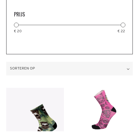
PRIJS
€ 20
€ 22
SORTEREN OP
Meer info
Meer info