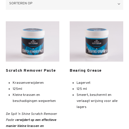
SORTEREN OP
Meer info
Meer info
Scratch Remover Paste
Bearing Grease
Krassenverwijderen
Lagervet
125ml
125 ml
Kleine krassen en
Smeert, beschermt en
beschadigingen wegwerken
verlaagt wrijving voor alle
lagers
De Spit 'n Shine Scratch Remover
Paste v
erwijdert op een effectieve
manier kleine krassen en