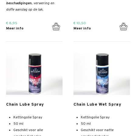
beschadigingen
, verwering en
doffe aanslag op de lak.
€ 8,95
€ 10,50
Meer info
Meer info
Meer info
Meer info
Chain Lube Spray
Chain Lube Wet Spray
Kettingolie Spray
Kettingolie Spray
50 ml
50 ml
Geschikt voor alle
Geschikt voor natte