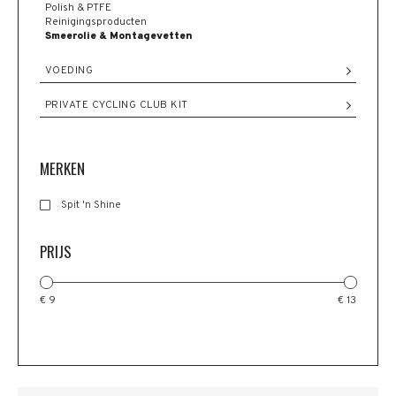
Polish & PTFE
Reinigingsproducten
Smeerolie & Montagevetten
VOEDING
PRIVATE CYCLING CLUB KIT
MERKEN
Spit 'n Shine
PRIJS
€ 9
€ 13