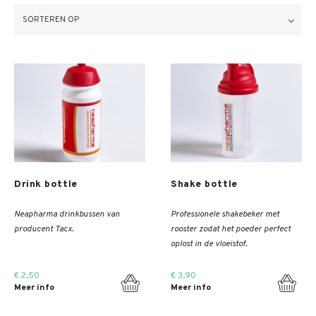
SORTEREN OP
Meer info
Meer info
Drink bottle
Shake bottle
Neapharma drinkbussen van
Professionele shakebeker met
producent Tacx.
rooster zodat het poeder perfect
oplost in de vloeistof.
€ 2,50
€ 3,90
Meer info
Meer info