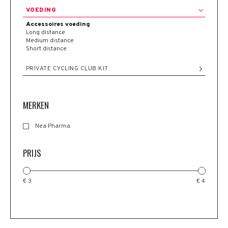
VOEDING
Accessoires voeding
Long distance
Medium distance
Short distance
PRIVATE CYCLING CLUB KIT
MERKEN
Nea Pharma
PRIJS
€ 3
€ 4