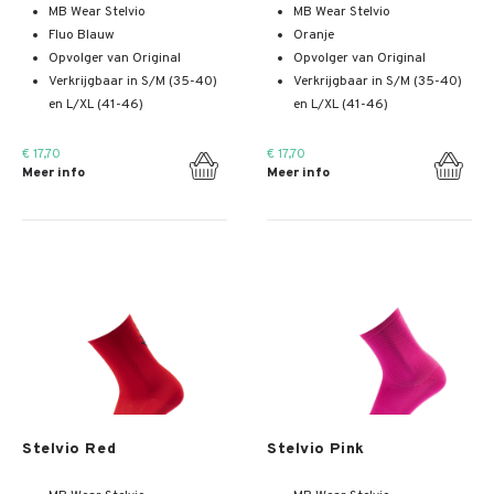
MB Wear Stelvio
MB Wear Stelvio
Fluo Blauw
Oranje
Opvolger van Original
Opvolger van Original
Verkrijgbaar in S/M (35-40)
Verkrijgbaar in S/M (35-40)
en L/XL (41-46)
en L/XL (41-46)
€ 17,70
€ 17,70
Meer info
Meer info
Meer info
Meer info
Stelvio Red
Stelvio Pink