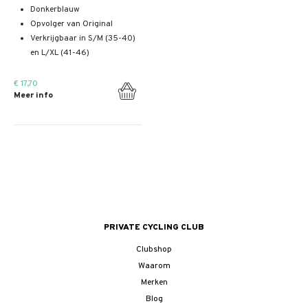
Donkerblauw
Opvolger van Original
Verkrijgbaar in S/M (35-40)
en L/XL (41-46)
€ 17,70
Meer info
PRIVATE CYCLING CLUB
Clubshop
Waarom
Merken
Blog