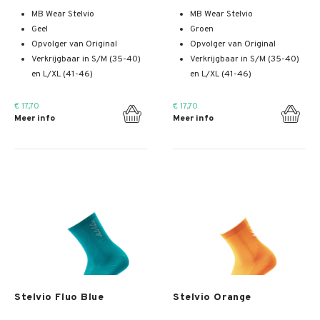
MB Wear Stelvio
MB Wear Stelvio
Geel
Groen
Opvolger van Original
Opvolger van Original
Verkrijgbaar in S/M (35-40)
Verkrijgbaar in S/M (35-40)
en L/XL (41-46)
en L/XL (41-46)
€ 17,70
€ 17,70
Meer info
Meer info
Meer info
Meer info
Stelvio Fluo Blue
Stelvio Orange