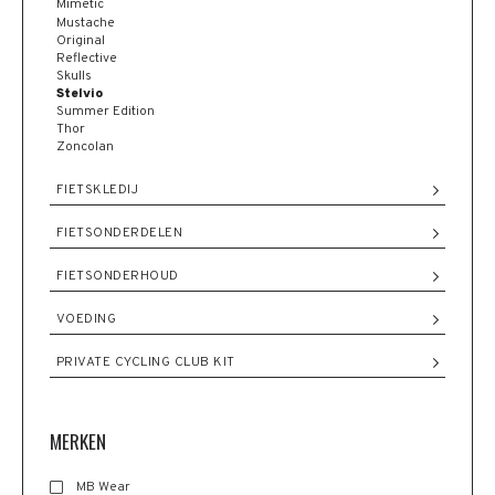
Mimetic
Mustache
Original
Reflective
Skulls
Stelvio
Summer Edition
Thor
Zoncolan
FIETSKLEDIJ
FIETSONDERDELEN
FIETSONDERHOUD
VOEDING
PRIVATE CYCLING CLUB KIT
MERKEN
MB Wear