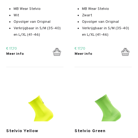
MB Wear Stelvio
MB Wear Stelvio
Wit
Zwart
Opvolger van Original
Opvolger van Original
Verkrijgbaar in S/M (35-40)
Verkrijgbaar in S/M (35-40)
en L/XL (41-46)
en L/XL (41-46)
€ 17,70
€ 17,70
Meer info
Meer info
Meer info
Meer info
Stelvio Yellow
Stelvio Green