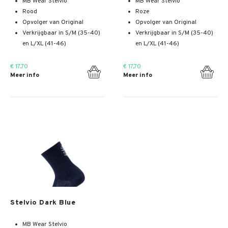
MB Wear Stelvio
MB Wear Stelvio
Rood
Roze
Opvolger van Original
Opvolger van Original
Verkrijgbaar in S/M (35-40)
Verkrijgbaar in S/M (35-40)
en L/XL (41-46)
en L/XL (41-46)
€ 17,70
€ 17,70
Meer info
Meer info
Meer info
Stelvio Dark Blue
MB Wear Stelvio