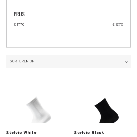
PRIJS
€ 17,70
€ 17,70
SORTEREN OP
Meer info
Meer info
Stelvio White
Stelvio Black