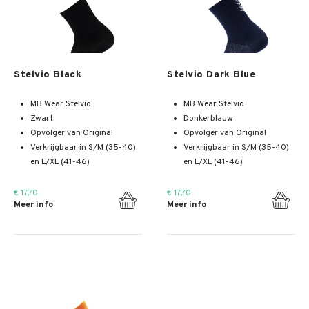
Meer info
Meer info
Stelvio Black
Stelvio Dark Blue
MB Wear Stelvio
MB Wear Stelvio
Zwart
Donkerblauw
Opvolger van Original
Opvolger van Original
Verkrijgbaar in S/M (35-40)
Verkrijgbaar in S/M (35-40)
en L/XL (41-46)
en L/XL (41-46)
€ 17,70
€ 17,70
Meer info
Meer info