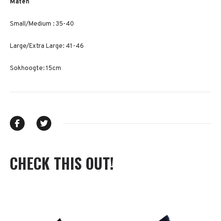
Maten
Small/Medium : 35-40
Large/Extra Large: 41-46
Sokhoogte: 15cm
CHECK THIS OUT!