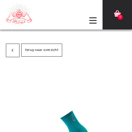
0
terug naar overzicht