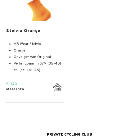
Meer info
Stelvio Orange
MB Wear Stelvio
Oranje
Opvolger van Original
Verkrijgbaar in S/M (35-40)
en L/XL (41-46)
€ 17,70
Meer info
PRIVATE CYCLING CLUB