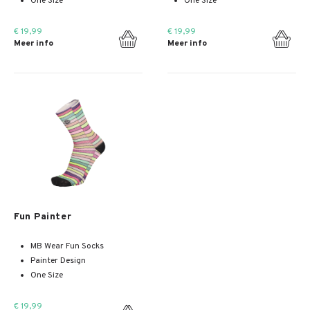
One Size
One Size
€ 19,99
€ 19,99
Meer info
Meer info
Meer info
Fun Painter
MB Wear Fun Socks
Painter Design
One Size
€ 19,99