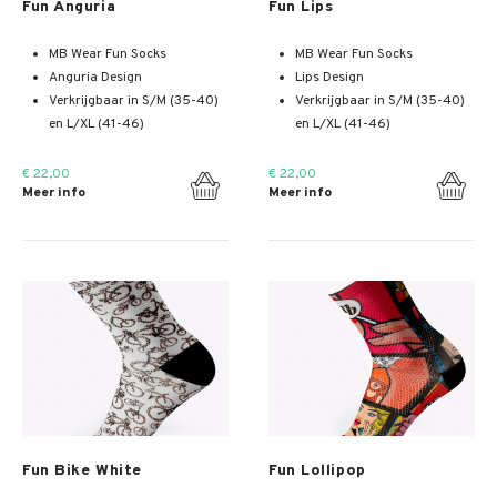
Fun Anguria
Fun Lips
MB Wear Fun Socks
MB Wear Fun Socks
Anguria Design
Lips Design
Verkrijgbaar in S/M (35-40)
Verkrijgbaar in S/M (35-40)
en L/XL (41-46)
en L/XL (41-46)
€ 22,00
€ 22,00
Meer info
Meer info
Meer info
Meer info
Fun Bike White
Fun Lollipop