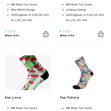
MB Wear Fun Socks
MB Wear Fun Socks
Bike White Design
Lollipop Design
Verkrijgbaar in S/M (35-40)
Verkrijgbaar in S/M (35-40)
en L/XL (41-46)
en L/XL (41-46)
€ 22,00
€ 22,00
Meer info
Meer info
Meer info
Meer info
Fun Love
Fun Future
MB Wear Fun Socks
MB Wear Fun Socks