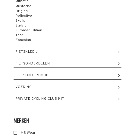
Mimetic
Mustache
Original
Reflective
Skulls
Stelvio
Summer Edition
Thor
Zoncolan
FIETSKLEDIJ
FIETSONDERDELEN
FIETSONDERHOUD
VOEDING
PRIVATE CYCLING CLUB KIT
MERKEN
MB Wear