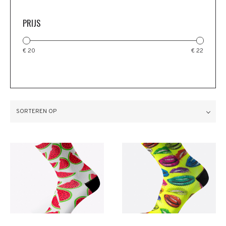
PRIJS
€ 20
€ 22
SORTEREN OP
Meer info
Meer info