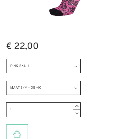
€ 22,00
PINK SKULL
MAAT S/M - 35-40
TOEVOEGEN AAN WINKELMANDJE