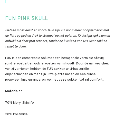
FUN PINK SKULL
Fietsen moet eerst en vooral leuk zijn. Ga nooit meer onopgemerkt met
de fiets op pad en druk je stempel op het peloton. 10 designs gekozen en
ontwikkeld door prof renners, zonder de kwaliteit van MB Wear sokken
teniet te doen.
FUN is een compressie sok met een hexagonale vorm die stevig
rond je voet zit en ook je voeten warm houdt. Door de aanwezigheid
van zilver-ionen hebben de FUN sokken anti-bacteriële
eigenschappen en met zijn ultra-platte naden en een dunne
propyleen laag garanderen we met deze sokken totaal comfort.
Materialen
70% Meryl Skinlife
20% Poliamide