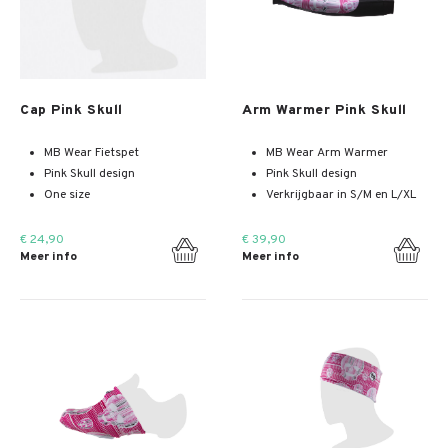
Meer info
Meer info
Cap Pink Skull
Arm Warmer Pink Skull
MB Wear Fietspet
MB Wear Arm Warmer
Pink Skull design
Pink Skull design
One size
Verkrijgbaar in S/M en L/XL
€ 24,90
€ 39,90
Meer info
Meer info